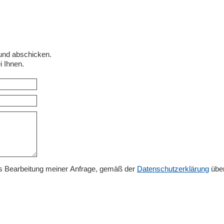
 und abschicken.
i Ihnen.
cks Bearbeitung meiner Anfrage, gemäß der
Datenschutzerklärung
über