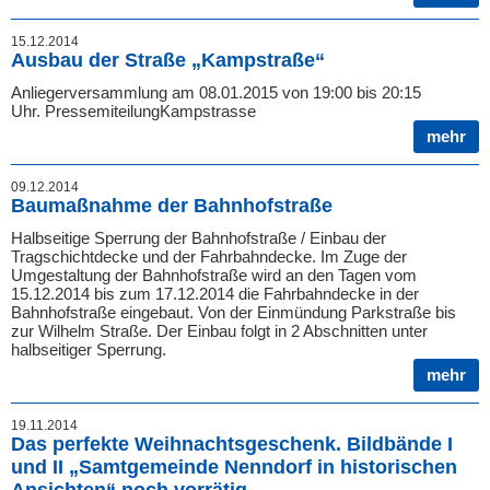
15.12.2014
Ausbau der Straße „Kampstraße“
Anliegerversammlung am 08.01.2015 von 19:00 bis 20:15
Uhr. PressemiteilungKampstrasse
mehr
09.12.2014
Baumaßnahme der Bahnhofstraße
Halbseitige Sperrung der Bahnhofstraße / Einbau der
Tragschichtdecke und der Fahrbahndecke. Im Zuge der
Umgestaltung der Bahnhofstraße wird an den Tagen vom
15.12.2014 bis zum 17.12.2014 die Fahrbahndecke in der
Bahnhofstraße eingebaut. Von der Einmündung Parkstraße bis
zur Wilhelm Straße. Der Einbau folgt in 2 Abschnitten unter
halbseitiger Sperrung.
mehr
19.11.2014
Das perfekte Weihnachtsgeschenk. Bildbände I
und II „Samtgemeinde Nenndorf in historischen