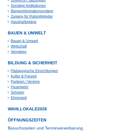
Ortsrecht / Satzungen
Sonstige Institutionen
Bürgerinformationssystem
Zugang für Ratsmitglieder
Haushaltspläne
BAUEN & UMWELT
Bauen & Umwelt
Wirtschaft
Vergaben
BILDUNG & SICHERHEIT
Pädagogische Einrichtungen
Kultur & Freizeit
Parteien / Vereine
Feuerwehr
Schulen
Ehrenamt
WAHLLOKALE2026
ÖFFNUNGSZEITEN
Besuchszeiten und Terminvereinbarung