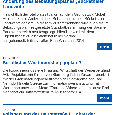
Änderung des Bebauungsplanes ‚Bückethaler
Landwehr“
Hinsichtlich der Stellplatzsituation auf dem Grundstück Möbel
Heinrich ist die Änderung des Bebauungsplanes ‚Bückethaler
Landwehr“ geplant. In diesem Zusammenhang wird auch die im
Bebauungsplan festgesetzte Standortbestimmung der Bäume im
Parkplatzbereich neu festgelegt. Hierüber wird mit dem
Eigentümer z.Zt. ein Städtebaulicher Vertrag
ausgehandelt. Initiativtreffen Frau Wirtschaft2014
mehr
12.09.2014
Beruflicher Wiedereinstieg geplant?
Die Koordinierungsstelle Frau und Wirtschaft der Weserbergland
AG, Projektleiterin Kirstin von Blomberg lädt in Zusammenarbeit
mit der Gleichstellungsbeauftragten der Samtgemeinde Bad
Nenndorf Ingela Steege zur Informationsveranstaltung mit
Workshop unter dem Motto "Frau und Wirtschaft – Initiative Bad
Nenndorf ein. InitiativtreffenFrauWirtschaft2014
mehr
02.09.2014
Vollsperrung der Hauptstraße / Einbau der