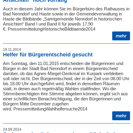
Ansichten“ noch vorrätig
Auch in diesem Jahr können Sie im Bürgerbüro des Rathauses in
Bad Nenndorf und Haste sowie in der Gemeindeverwaltung in
Haste die Bildbände „Samtgemeinde Nenndorf in historischen
Ansichten“ Band I und Band II für jeweils 17,90
€. PressenmitteilungHistorischeBildbaende2014
mehr
19.11.2014
Helfer für Bürgerentscheid gesucht
Am Sonntag, den 11.01.2015 entscheiden die Bürgerinnen und
Bürger in der Stadt Bad Nenndorf in einem Bürgerentscheid
darüber, ob das Agnes-Miegel-Denkmal im Kurpark verbleiben
soll oder nicht. Der Bürgerentscheid, der in der Zeit von 08.00 Uhr
bis 18.00 Uhr durchgeführt wird, findet in denselben Räumen
statt, in denen auch regelmäßig Wahlen stattfinden. Wo die
Stimmberechtigten ihre Stimme abgeben können, ergibt sich aus
einer schriftlichen Benachrichtigung, die den Bürgerinnen und
Bürgern Mitte Dezember zugehen
wird. PressemitteilungWahlhelfersuche2014
mehr
24.09.2014