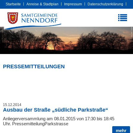
Startseite
Anreise & Stadtplan
Impressum
Datenschutzerklärung
Cookies
Extranet
PRESSEMITTEILUNGEN
15.12.2014
Ausbau der Straße „südliche Parkstraße“
Anliegerversammlung am 08.01.2015 von 17:30 bis 18:45
Uhr. PressemitteilungParkstrasse
mehr