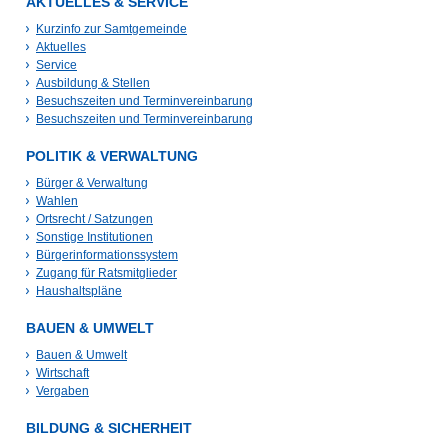
AKTUELLES & SERVICE
Kurzinfo zur Samtgemeinde
Aktuelles
Service
Ausbildung & Stellen
Besuchszeiten und Terminvereinbarung
Besuchszeiten und Terminvereinbarung
POLITIK & VERWALTUNG
Bürger & Verwaltung
Wahlen
Ortsrecht / Satzungen
Sonstige Institutionen
Bürgerinformationssystem
Zugang für Ratsmitglieder
Haushaltspläne
BAUEN & UMWELT
Bauen & Umwelt
Wirtschaft
Vergaben
BILDUNG & SICHERHEIT