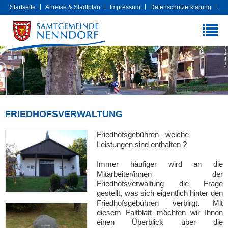
Startseite
Anreise & Stadtplan
Impressum
Datenschutzerklärung
Cookies
Extranet
FRIEDHOFSVERWALTUNG
Friedhofsgebühren - welche
Leistungen sind enthalten ?
Immer häufiger wird an die
Mitarbeiter/innen der
Friedhofsverwaltung die Frage
gestellt, was sich eigentlich hinter den
Friedhofsgebühren verbirgt. Mit
diesem Faltblatt möchten wir Ihnen
einen Überblick über die