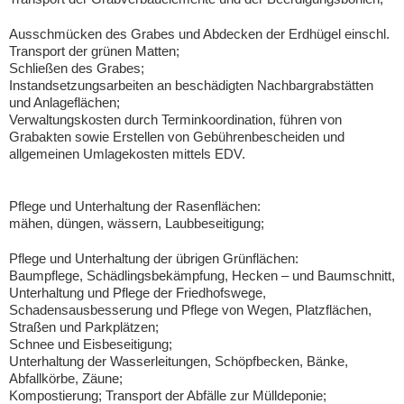
Ausschmücken des Grabes und Abdecken der Erdhügel einschl.
Transport der grünen Matten;
Schließen des Grabes;
Instandsetzungsarbeiten an beschädigten Nachbargrabstätten
und Anlageflächen;
Verwaltungskosten durch Terminkoordination, führen von
Grabakten sowie Erstellen von Gebührenbescheiden und
allgemeinen Umlagekosten mittels EDV.
Pflege und Unterhaltung der Rasenflächen:
mähen, düngen, wässern, Laubbeseitigung;
Pflege und Unterhaltung der übrigen Grünflächen:
Baumpflege, Schädlingsbekämpfung, Hecken – und Baumschnitt,
Unterhaltung und Pflege der Friedhofswege,
Schadensausbesserung und Pflege von Wegen, Platzflächen,
Straßen und Parkplätzen;
Schnee und Eisbeseitigung;
Unterhaltung der Wasserleitungen, Schöpfbecken, Bänke,
Abfallkörbe, Zäune;
Kompostierung; Transport der Abfälle zur Mülldeponie;