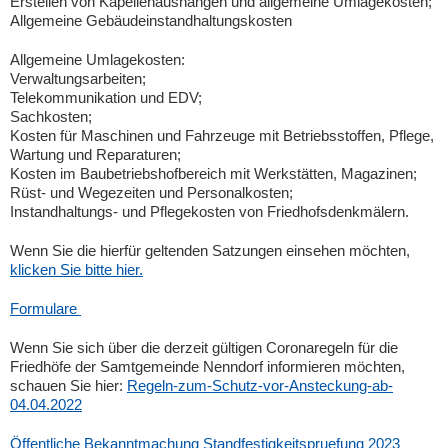
Erstellen von Kapellenaushängen und allgemeine Umlagekosten;
Allgemeine Gebäudeinstandhaltungskosten
Allgemeine Umlagekosten:
Verwaltungsarbeiten;
Telekommunikation und EDV;
Sachkosten;
Kosten für Maschinen und Fahrzeuge mit Betriebsstoffen, Pflege,
Wartung und Reparaturen;
Kosten im Baubetriebshofbereich mit Werkstätten, Magazinen;
Rüst- und Wegezeiten und Personalkosten;
Instandhaltungs- und Pflegekosten von Friedhofsdenkmälern.
Wenn Sie die hierfür geltenden Satzungen einsehen möchten,
klicken Sie bitte hier.
Formulare
Wenn Sie sich über die derzeit gültigen Coronaregeln für die
Friedhöfe der Samtgemeinde Nenndorf informieren möchten,
schauen Sie hier:
Regeln-zum-Schutz-vor-Ansteckung-ab-
04.04.2022
Öffentliche Bekanntmachung Standfestigkeitspruefung 2023