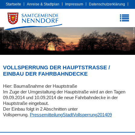
Startseite
Anreise & Stadtplan
Impressum
Datenschutzerklärung
Cookies
Extranet
VOLLSPERRUNG DER HAUPTSTRASSE / E
INBAU DER FAHRBAHNDECKE
Hier: Baumaßnahme der Hauptstraße
Im Zuge der Umgestaltung der Hauptstraße wird an den Tagen
09.09.2014 und 10.09.2014 die neue Fahrbahndecke in der
Hauptstraße eingebaut.
Der Einbau folgt in 2 Abschnitten unter
Vollsperrung.
PressemitteilungStadtVollsperrung201409