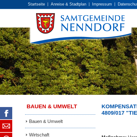
Startseite
Anreise & Stadtplan
Impressum
Datenschut
BAUEN & UMWELT
KOMPENSAT
4809/017 "T
Bauen & Umwelt
Wirtschaft