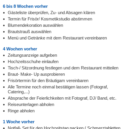
6 bis 8 Wochen vorher
Gästeliste überprüfen, Zu- und Absagen klären
Termin für Frisör/ Kosmetikstudio abstimmen
Blumendekoration auswählen
Brautstrauß auswählen
Menü und Getränke mit dem Restaurant vereinbaren
4 Wochen vorher
Zeitungsanzeige aufgeben
Hochzeitsschuhe einlaufen
Tisch-/ Sitzordnung festlegen und dem Restaurant mitteilen
Braut- Make- Up ausprobieren
Frisörtermin für den Bräutigam vereinbaren
Alle Termine noch einmal bestätigen lassen (Fotograf,
Catering,...)
Absprache der Feierlichkeiten mit Fotograf, DJ/ Band, etc.
Reiseunterlagen abholen
Ringe abholen
1 Woche vorher
Notfall- Set für den Hochzeitstag packen ( Schmerztabletten,