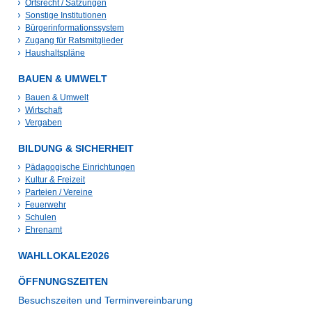
Ortsrecht / Satzungen
Sonstige Institutionen
Bürgerinformationssystem
Zugang für Ratsmitglieder
Haushaltspläne
BAUEN & UMWELT
Bauen & Umwelt
Wirtschaft
Vergaben
BILDUNG & SICHERHEIT
Pädagogische Einrichtungen
Kultur & Freizeit
Parteien / Vereine
Feuerwehr
Schulen
Ehrenamt
WAHLLOKALE2026
ÖFFNUNGSZEITEN
Besuchszeiten und Terminvereinbarung