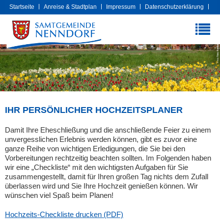
Startseite
Anreise & Stadtplan
Impressum
Datenschutzerklärung
Cookies
Extranet
IHR PERSÖNLICHER HOCHZEITSPLANER
Damit Ihre Eheschließung und die anschließende Feier zu einem
unvergesslichen Erlebnis werden können, gibt es zuvor eine
ganze Reihe von wichtigen Erledigungen, die Sie bei den
Vorbereitungen rechtzeitig beachten sollten. Im Folgenden haben
wir eine „Checkliste“ mit den wichtigsten Aufgaben für Sie
zusammengestellt, damit für Ihren großen Tag nichts dem Zufall
überlassen wird und Sie Ihre Hochzeit genießen können. Wir
wünschen viel Spaß beim Planen!
Hochzeits-Checkliste drucken (PDF)